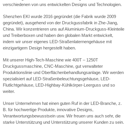
verschiedenen von uns entwickelten Designs und Technologien.
Shenzhen EKI wurde 2016 gegründet (die Fabrik wurde 2009
gegründet), ausgehend von der Druckgussfabrik in Zhe-Jiang,
China. Wir konzentrieren uns auf Aluminium-Druckguss-Kleinteile
und Treiberboxen und haben den globalen Markt entwickelt,
indem wir unser eigenes LED-Straßenlaternengehäuse mit
einzigartigem Design hergestellt haben.
Mit unserer High-Tech-Maschine wie 400T – 1250T
Druckgussmaschine, CNC-Maschine, gut verwalteter
Produktionslinie und Oberflächenbehandlungsanlage. Wir werden
spezialisiert auf LED-Straßenbeleuchtungsgehäuse, LED-
Flutlichtgehäuse, LED-Highbay-Kühlkörper-Leerguss und so
weiter.
Unser Unternehmen hat einen guten Ruf in der LED-Branche, z.
B. für hochwertige Produkte, innovative Designs,
Verantwortungsbewusstsein usw. Wir freuen uns auch sehr, die
starke Unterstützung und Unterstützung unserer Kunden zu sein.