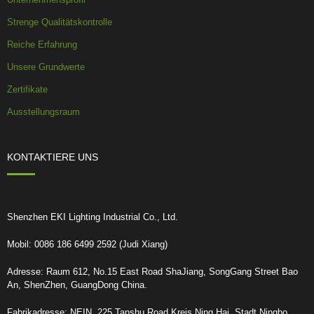
Strenge Qualitätskontrolle
Reiche Erfahrung
Unsere Grundwerte
Zertifikate
Ausstellungsraum
KONTAKTIERE UNS
Shenzhen EKI Lighting Industrial Co., Ltd.
Mobil: 0086 186 6499 2592 (Judi Xiang)
Adresse: Raum 612, No.15 East Road ShaJiang, SongGang Street Bao
An, ShenZhen, GuangDong China.
Fabrikadresse: NEIN. 225 Tanshu Road Kreis Ning Hai, Stadt Ningbo,