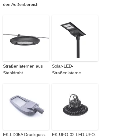
den Außenbereich
Straßenlaternen aus
Solar-LED-
Stahldraht
Straßenlaterne
EK-LD05A Druckguss-
EK-UFO-02 LED-UFO-