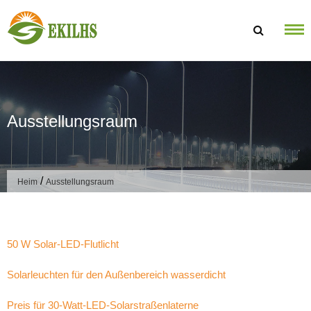
Zum Inhalt springen
Ausstellungsraum
/
Heim
Ausstellungsraum
50 W Solar-LED-Flutlicht
Solarleuchten für den Außenbereich wasserdicht
Preis für 30-Watt-LED-Solarstraßenlaterne