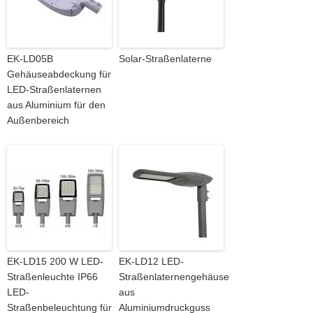
EK-LD05B
Solar-Straßenlaterne
Gehäuseabdeckung für
LED-Straßenlaternen
aus Aluminium für den
Außenbereich
EK-LD15 200 W LED-
EK-LD12 LED-
Straßenleuchte IP66
Straßenlaternengehäuse
LED-
aus
Straßenbeleuchtung für
Aluminiumdruckguss