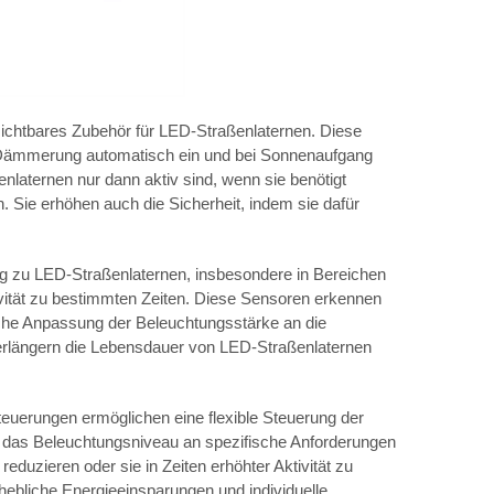
ichtbares Zubehör für LED-Straßenlaternen. Diese
i Dämmerung automatisch ein und bei Sonnenaufgang
enlaternen nur dann aktiv sind, wenn sie benötigt
 Sie erhöhen auch die Sicherheit, indem sie dafür
 zu LED-Straßenlaternen, insbesondere in Bereichen
ität zu bestimmten Zeiten. Diese Sensoren erkennen
sche Anpassung der Beleuchtungsstärke an die
rlängern die Lebensdauer von LED-Straßenlaternen
steuerungen ermöglichen eine flexible Steuerung der
 das Beleuchtungsniveau an spezifische Anforderungen
eduzieren oder sie in Zeiten erhöhter Aktivität zu
rhebliche Energieeinsparungen und individuelle