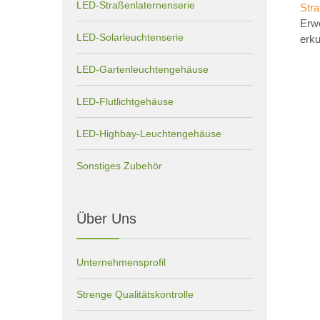
LED-Straßenlaternenserie
Str
Erwe
LED-Solarleuchtenserie
erku
LED-Gartenleuchtengehäuse
LED-Flutlichtgehäuse
LED-Highbay-Leuchtengehäuse
Sonstiges Zubehör
Über Uns
Unternehmensprofil
Strenge Qualitätskontrolle