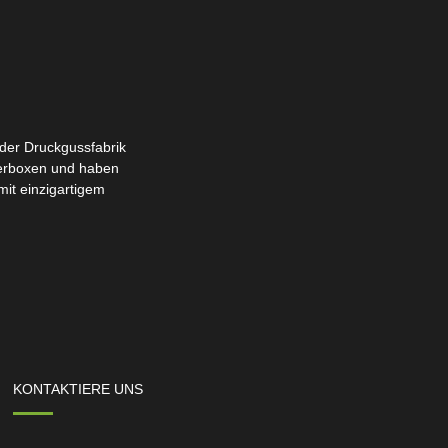
der Druckgussfabrik
iberboxen und haben
it einzigartigem
KONTAKTIERE UNS