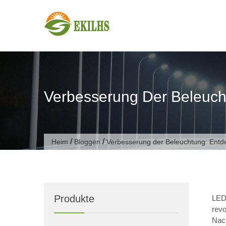
Zum Inhalt springen
Verbesserung Der Beleuch
/
/
Heim
Bloggen
Verbesserung der Beleuchtung: Entd
Produkte
LED-
rev
Nach