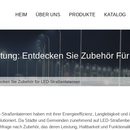
HEIM
ÜBER UNS
PRODUKTE
KATALOG
tung: Entdecken Sie Zubehör Für
ecken Sie Zubehör für LED-Straßenlaternen
Straßenlaternen haben mit ihrer Energieeffizienz, Langlebigkeit un
olutioniert. Da Städte und Gemeinden zunehmend auf LED-Straßenbe
frage nach Zubehör, das deren Leistung, Haltbarkeit und Funktionali