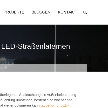
PROJEKTE
BLOGGEN
KONTAKT
 LED-Straßenlaternen
d überlegenen Ausleuchtung die Außenbeleuchtung
leuchtung umsteigen, besteht eine wachsende
tät weiter optimieren kann.
Zubehör für LED-