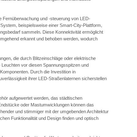
t die Fernüberwachung und -steuerung von LED-
System, beispielsweise einer Smart-City-Plattform,
ungsbedarf sammeln. Diese Konnektivität ermöglicht
e umgehend erkannt und behoben werden, wodurch
gen, die durch Blitzeinschläge oder elektrische
 Leuchten vor diesen Spannungsspitzen und
omponenten. Durch die Investition in
rlässigkeit ihrer LED-Straßenlaternen sicherstellen
hör aufgewertet werden, das städtischen
n, Endstücke oder Mastumwicklungen können das
chender und stimmiger mit der umgebenden Architektur
en Funktionalität und Design finden und optisch